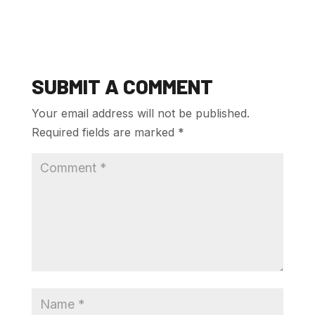
SUBMIT A COMMENT
Your email address will not be published.
Required fields are marked
*