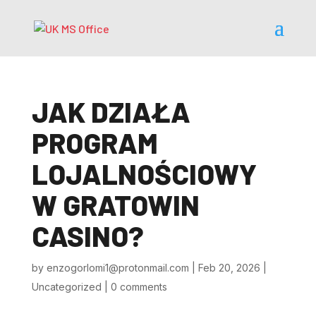
JAK DZIAŁA
PROGRAM
LOJALNOŚCIOWY
W GRATOWIN
CASINO?
by
enzogorlomi1@protonmail.com
|
Feb 20, 2026
|
Uncategorized
|
0 comments