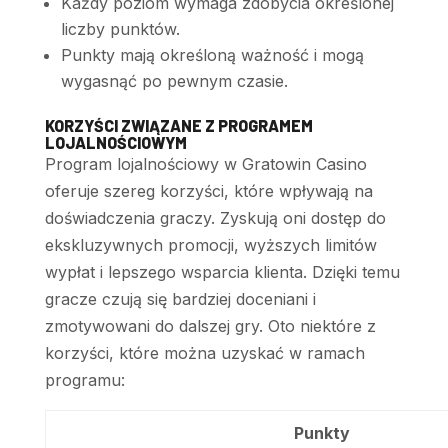
Każdy poziom wymaga zdobycia określonej
liczby punktów.
Punkty mają określoną ważność i mogą
wygasnąć po pewnym czasie.
KORZYŚCI ZWIĄZANE Z PROGRAMEM
LOJALNOŚCIOWYM
Program lojalnościowy w Gratowin Casino
oferuje szereg korzyści, które wpływają na
doświadczenia graczy. Zyskują oni dostęp do
ekskluzywnych promocji, wyższych limitów
wypłat i lepszego wsparcia klienta. Dzięki temu
gracze czują się bardziej doceniani i
zmotywowani do dalszej gry. Oto niektóre z
korzyści, które można uzyskać w ramach
programu:
Punkty