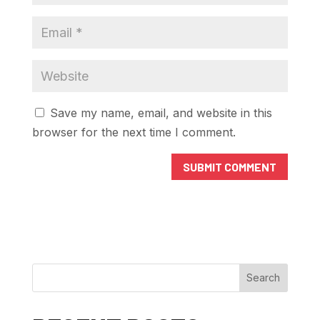
Save my name, email, and website in this
browser for the next time I comment.
Search