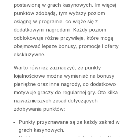
postawioną w grach kasynowych. Im więcej
punktów zdobądą, tym wyższy poziom
osiągną w programie, co wiąże się z
dodatkowymi nagrodami. Każdy poziom
odblokowuje różne przywileje, które mogą
obejmować lepsze bonusy, promocje i oferty
ekskluzywne.
Warto również zaznaczyć, że punkty
lojalnościowe można wymieniać na bonusy
pieniężne oraz inne nagrody, co dodatkowo
motywuje graczy do regularnej gry. Oto kilka
najważniejszych zasad dotyczących
zdobywania punktów:
Punkty przyznawane są za każdy zakład w
grach kasynowych.