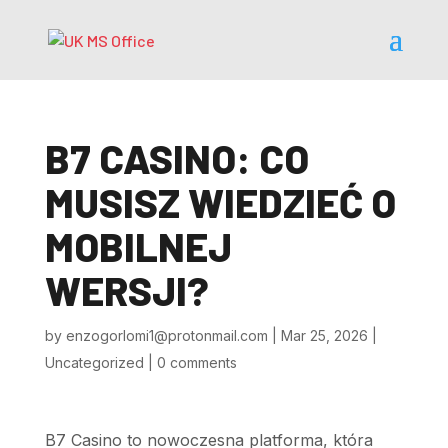
B7 CASINO: CO
MUSISZ WIEDZIEĆ O
MOBILNEJ
WERSJI?
by
enzogorlomi1@protonmail.com
|
Mar 25, 2026
|
Uncategorized
|
0 comments
B7 Casino to nowoczesna platforma, która