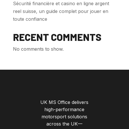
Sécurité financière et casino en ligne argent
reel suisse, un guide complet pour jouer en
toute confiance
RECENT COMMENTS
No comments to show.
UK MS Office delivers
high-performance
motorsport solutions
across the UK—